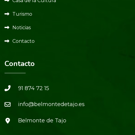
Casa de la Cultura
Turismo
Noticias
Contacto
Contacto
91 874 72 15
info@belmontedetajo.es
Belmonte de Tajo