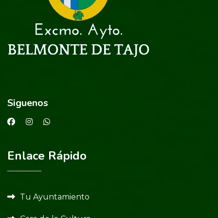
Siguenos
Enlace Rápido
Tu Ayuntamiento