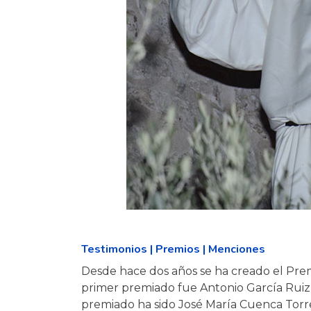
Testimonios | Premios | Menciones
Desde hace dos años se ha creado el Prem
primer premiado fue Antonio García Ruiz
premiado ha sido José María Cuenca Torres