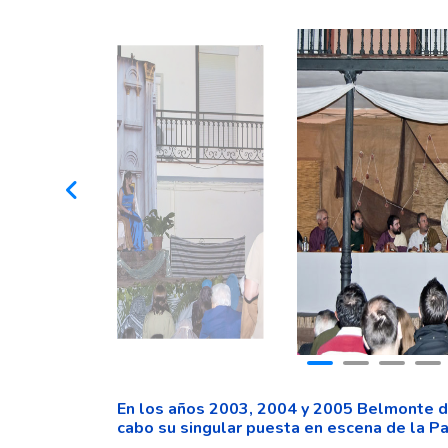
En los años 2003, 2004 y 2005 Belmonte de 
cabo su singular puesta en escena de la Pa