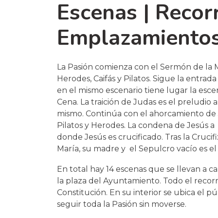
Escenas | Recorr
Emplazamiento
La Pasión comienza con el Sermón de la M
Herodes, Caifás y Pilatos. Sigue la entrad
en el mismo escenario tiene lugar la esc
Cena. La traición de Judas es el preludio a
mismo. Continúa con el ahorcamiento de J
Pilatos y Herodes. La condena de Jesús a mu
donde Jesús es crucificado. Tras la Crucifi
María, su madre y el Sepulcro vacío es el 
En total hay 14 escenas que se llevan a ca
la plaza del Ayuntamiento. Todo el recorr
Constitución. En su interior se ubica el
seguir toda la Pasión sin moverse.