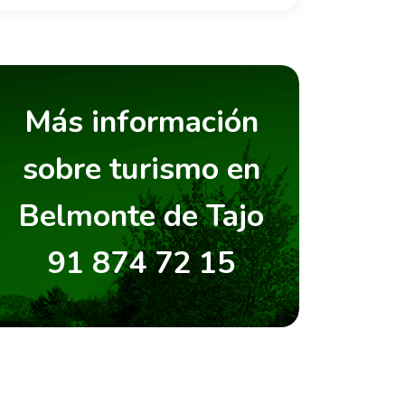
Más información
sobre turismo en
Belmonte de Tajo
91 874 72 15