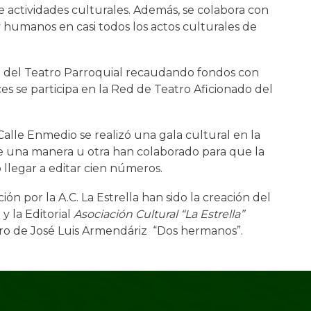
 actividades culturales. Además, se colabora con
 humanos en casi todos los actos culturales de
ón del Teatro Parroquial recaudando fondos con
s se participa en la Red de Teatro Aficionado del
alle Enmedio se realizó una gala cultural en la
de una manera u otra han colaborado para que la
do llegar a editar cien números.
n por la A.C. La Estrella han sido la creación del
y la Editorial
Asociación Cultural “La Estrella”
bro de José Luis Armendáriz “Dos hermanos”.