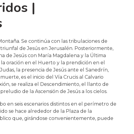
idos |
s
ontaña. Se continúa con las tribulaciones de
a triunfal de Jesús en Jerusalén. Posteriormente,
ena de Jesús con María Magdalena y la Última
 la oración en el Huerto y la prendición en el
udas, la presencia de Jesús ante el Sanedrín,
erte, es el inicio del Vía Crucis al Calvario
xión, se realiza el Descendimiento, el llanto de
preludio de la Ascensión de Jesús a los cielos.
bo en seis escenarios distintos en el perímetro de
ido se hace alrededor de la Plaza de la
 público que, girándose convenientemente, puede