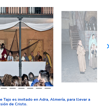
Tajo es invitado en Adra, Almería, para llevar a
sión de Cristo.