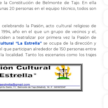
de la Constitución de Belmonte de Tajo. En ella
 unas 20 personas en el equipo técnico, todos son
elebrando la Pasión, acto cultural religioso de
e 1994, año en el que un grupo de vecinos y el,
ciden a teatralizar por primera vez la Pasión de
ultural “La Estrella”
se ocupa de la dirección y
el que participan alrededor de 150 personas entre
 la localidad. Tanto los escenarios como los trajes