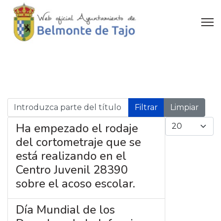
Introduzca parte del título
Filtrar
Limpiar
Cantidad a mo
Ha empezado el rodaje
del cortometraje que se
está realizando en el
Centro Juvenil 28390
sobre el acoso escolar.
Día Mundial de los