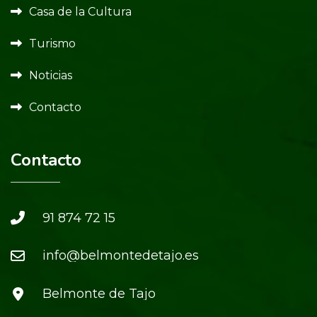
Casa de la Cultura
Turismo
Noticias
Contacto
Contacto
91 874 72 15
info@belmontedetajo.es
Belmonte de Tajo