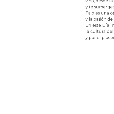
vino, desde la
y te sumerges
Tajo es una o
y la pasión de 
En este Día In
la cultura del
y por el plac