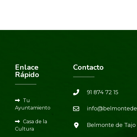
Enlace
Contacto
Rápido
91 874 72 15
Tu
Ayuntamiento
info@belmontedet
Casa de la
Belmonte de Tajo
Cultura