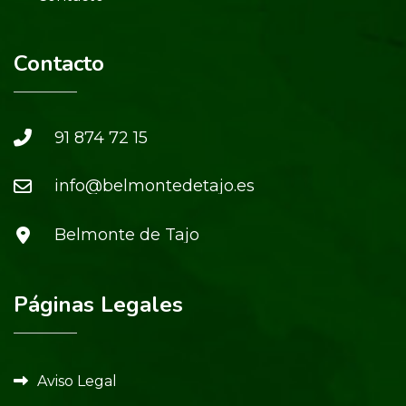
Contacto
91 874 72 15
info@belmontedetajo.es
Belmonte de Tajo
Páginas Legales
Aviso Legal