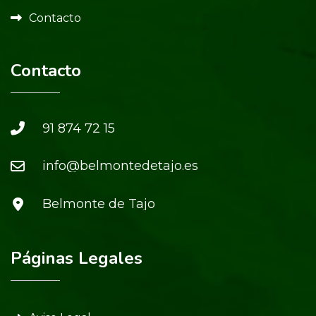
Contacto
Contacto
91 874 72 15
info@belmontedetajo.es
Belmonte de Tajo
Páginas Legales