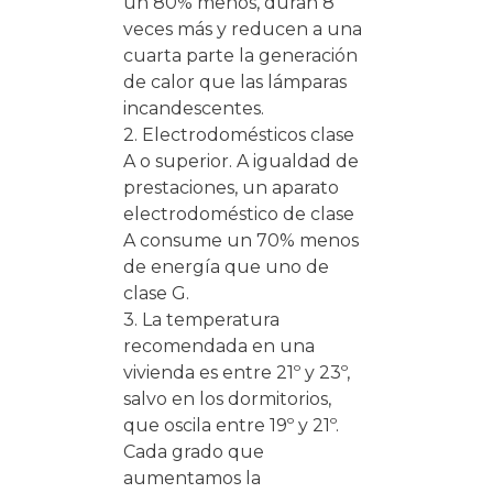
un 80% menos, duran 8
veces más y reducen a una
cuarta parte la generación
de calor que las lámparas
incandescentes.
2. Electrodomésticos clase
A o superior. A igualdad de
prestaciones, un aparato
electrodoméstico de clase
A consume un 70% menos
de energía que uno de
clase G.
3. La temperatura
recomendada en una
vivienda es entre 21º y 23º,
salvo en los dormitorios,
que oscila entre 19º y 21º.
Cada grado que
aumentamos la