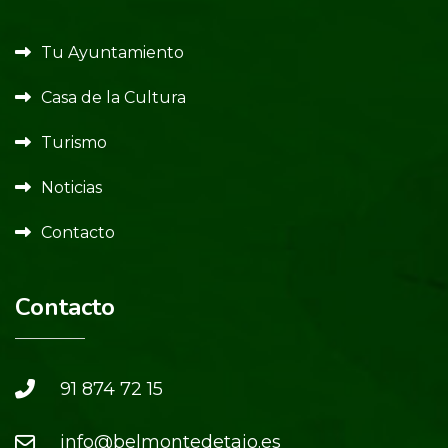
Tu Ayuntamiento
Casa de la Cultura
Turismo
Noticias
Contacto
Contacto
91 874 72 15
info@belmontedetajo.es