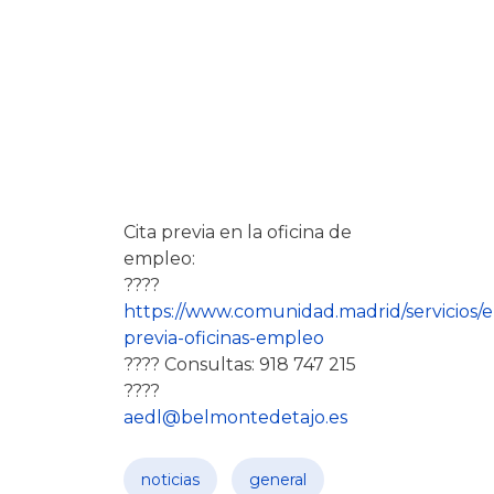
Cita previa en la oficina de
empleo:
????
https://www.comunidad.madrid/servicios/e
previa-oficinas-empleo
???? Consultas: 918 747 215
????
aedl@belmontedetajo.es
noticias
general