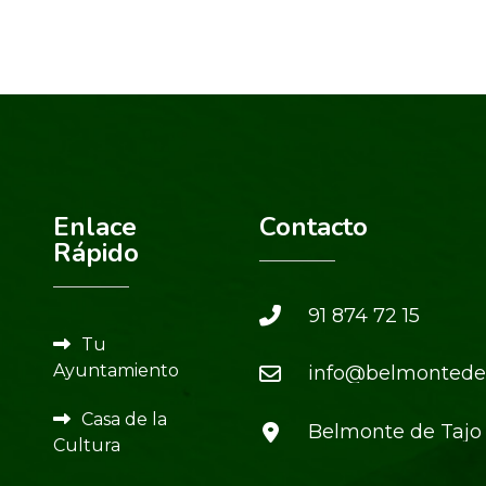
Enlace
Contacto
Rápido
91 874 72 15
Tu
Ayuntamiento
info@belmontedet
Casa de la
Belmonte de Tajo
Cultura