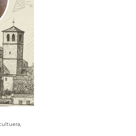
 cultuera,