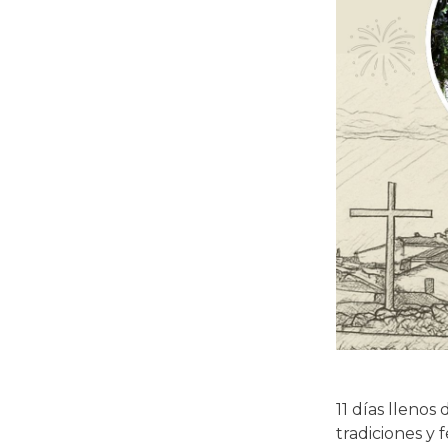
11 días llenos 
tradiciones y f