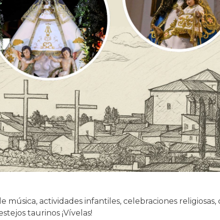
de música, actividades infantiles, celebraciones religiosas,
estejos taurinos ¡Vívelas!