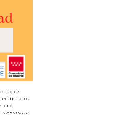
, bajo el
lectura a los
 oral,
a aventura de