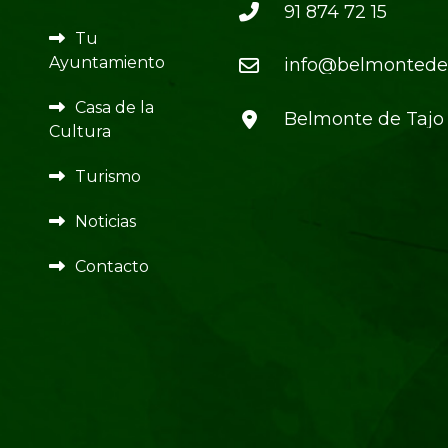
91 874 72 15
Tu
Ayuntamiento
info@belmontedet
Casa de la
Belmonte de Tajo
Cultura
Turismo
Noticias
Contacto