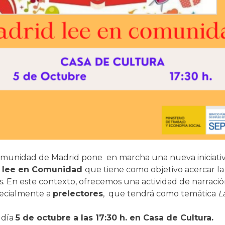
omunidad de Madrid pone en marcha una nueva iniciativa
 lee en Comunidad
que tiene como objetivo acercar la 
 En este contexto, ofrecemos una actividad de narración
pecialmente a
prelectores
, que tendrá como temática
L
l día
5 de octubre a las 17:30 h. en Casa de Cultura.