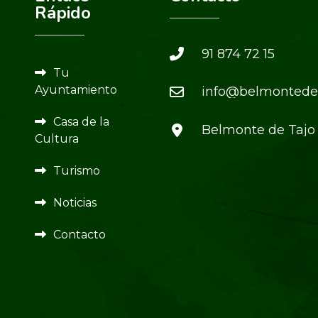
Rápido
91 874 72 15
Tu
Ayuntamiento
info@belmontedet
Casa de la
Belmonte de Tajo
Cultura
Turismo
Noticias
Contacto