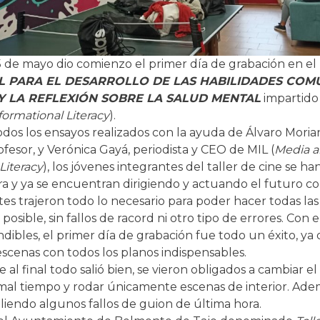
5 de mayo dio comienzo el primer día de grabación en el
L PARA EL DESARROLLO DE LAS HABILIDADES COMU
 Y LA REFLEXIÓN SOBRE LA SALUD MENTAL
impartido
ormational Literacy
).
dos los ensayos realizados con la ayuda de Álvaro Morian
ofesor, y Verónica Gayá, periodista y CEO de MIL (
Media 
Literacy
), los jóvenes integrantes del taller de cine se h
ra y ya se encuentran dirigiendo y actuando el futuro co
tes trajeron todo lo necesario para poder hacer todas la
posible, sin fallos de racord ni otro tipo de errores. Con e
dibles, el primer día de grabación fue todo un éxito, ya
escenas con todos los planos indispensables.
 al final todo salió bien, se vieron obligados a cambiar el
 mal tiempo y rodar únicamente escenas de interior. Ad
liendo algunos fallos de guion de última hora.