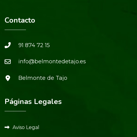
Contacto
91 874 72 15
info@belmontedetajo.es
Belmonte de Tajo
Páginas Legales
Aviso Legal